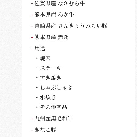
佐賀県産 なかむら牛
熊本県産 あか牛
宮崎県産 さんきょうみらい豚
熊本県産 赤鶏
用途
焼肉
ステーキ
すき焼き
しゃぶしゃぶ
水炊き
その他商品
九州産黒毛和牛
きなこ豚