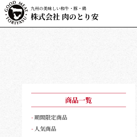
九州の美味しい和牛・豚・鶏
株式会社 肉のとり安
商品一覧
期間限定商品
人気商品