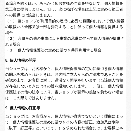
る場合を除くほか、あらかじめお客様の同意を得ないで、個人情報を
第三者に提供しません。但し、次に掲げる場合は上記に定める第三者
への提供には該当しません。
（１） 当ショップが利用目的の達成に必要な範囲内において個人情報
の取扱いの全部又は一部を委託することに伴って個人情報を提供する
場合
（２） 合併その他の事由による事業の承継に伴って個人情報が提供さ
れる場合
（３） 個人情報保護法の定めに基づき共同利用する場合
8. 個人情報の開示
当ショップは、お客様から、個人情報保護法の定めに基づき個人情報
の開示を求められたときは、お客様ご本人からのご請求であることを
確認の上で、お客様に対し、遅滞なく開示を行います（当該個人情報
が存在しないときにはその旨を通知いたします。）。但し、個人情報
保護法その他の法令により、当ショップが開示の義務を負わない場合
は、この限りではありません。
9. 個人情報の訂正等
当ショップは、お客様から、個人情報が真実でないという理由によっ
て、個人情報保護法の定めに基づきその内容の訂正、追加又は削除
（以下「訂正等」といいます。）を求められた場合には、お客様ご本