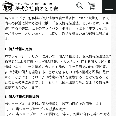
九州の美味しい和牛・豚・鶏
株式会社 肉のとり安
プライバシーポリシー
当ショップは、お客様の個人情報保護の重要性について認識し、個人
情報の保護に関する法律（以下「個人情報保護法」といいます。）を
遵守すると共に、以下のプライバシーポリシー（以下「本プライバシ
ーポリシー」といいます。）に従い、適切な取扱い及び保護に努めま
す。
1. 個人情報の定義
本プライバシーポリシーにおいて、個人情報とは、個人情報保護法第2
条第1項により定義された個人情報、すなわち、生存する個人に関する
情報であって、当該情報に含まれる氏名、生年月日その他の記述等に
より特定の個人を識別することができるもの（他の情報と容易に照合
することができ、それにより特定の個人を識別することができること
となるものを含みます。）、もしくは個人識別符号が含まれる情報を
意味するものとします。
2. 個人情報の利用目的
当ショップは、お客様の個人情報を、以下の目的で利用致します。
（１） 当ショップサービスの提供のため
（２） 当ショップサービスに関するご案内、お問い合わせ等への対応