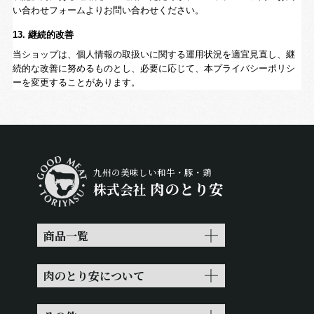
い合わせフォームよりお問い合わせください。
13. 継続的改善
当ショップは、個人情報の取扱いに関する運用状況を適宜見直し、継
続的な改善に努めるものとし、必要に応じて、本プライバシーポリシ
ーを変更することがあります。
九州の美味しい和牛・豚・鶏
肉のとり安
株式会社
商品一覧
肉のとり安について