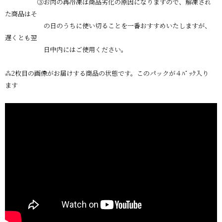
③お肉の再冷凍は商品劣化の原因になりますので、解凍され
た商品はそ
の日のうちに使い切ることを一番おすすめいたしますが、
遅くとも翌
日中内にはご使用ください。
⁂2枚目の画像がお届けする商品の状態です。このパックが４ﾊﾟｯｸ入り
ます