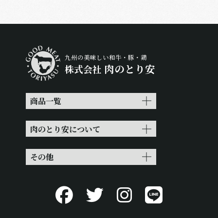
九州の美味しい和牛・豚・鶏
肉のとり安
株式会社
商品一覧
肉のとり安について
その他