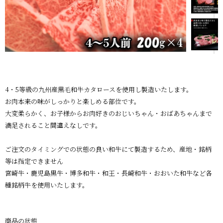
4・5等級の九州産黒毛和牛カタロースを使用し製造いたします。
お肉本来の味がしっかりと楽しめる部位です。
大変柔らかく、お子様からお肉好きのおじいちゃん・おばあちゃんまで
満足されること間違えなしです。
ご注文のタイミングでの状態の良い和牛にて製造するため、産地・銘柄
等は指定できません
宮崎牛・鹿児島黒牛・博多和牛・和王・長崎和牛・おおいた和牛など各
種銘柄牛を使用いたします。
商品の状態